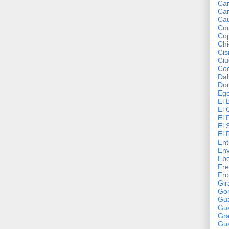
Car
Car
Ca
Con
Co
Chi
Cis
Ciu
Co
Da
Do
Ego
El 
El 
El 
El 
El 
Ent
En
Ebe
Fre
Fro
Gir
Go
Gu
Gu
Gr
Gu