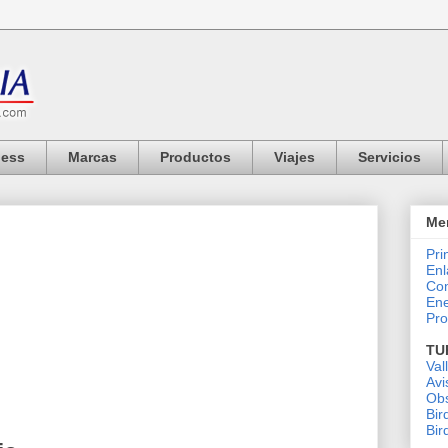
ness
Marcas
Productos
Viajes
Servicios
Me
Pri
Enl
Co
Ene
Pro
TU
Val
Avi
Obs
Bir
Bir