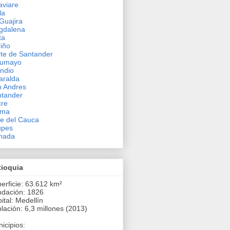
viare
la
Guajira
gdalena
ta
iño
te de Santander
tumayo
ndio
aralda
 Andres
tander
cre
ima
le del Cauca
upes
hada
tioquia
erficie: 63.612 km²
dación: 1826
ital: Medellín
lación: 6,3 millones (2013)
icipios: